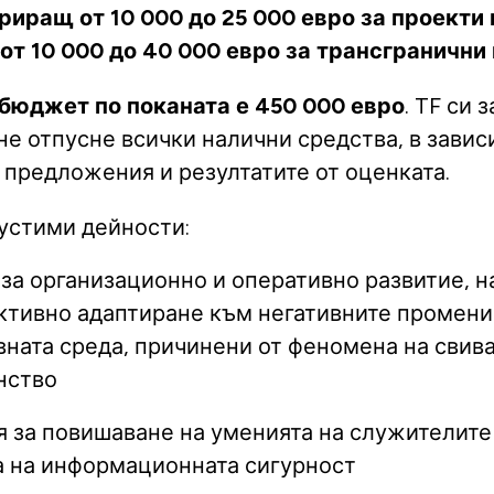
риращ от 10 000 до 25 000 евро за проекти 
от 10 000 до 40 000 евро за трансгранични
бюджет по поканата е 450 000 евро
. TF си 
не отпусне всички налични средства, в завис
 предложения и резултатите от оценката.
устими дейности:
за организационно и оперативно развитие, 
ктивно адаптиране към негативните промени
вната среда, причинени от феномена на свив
нство
 за повишаване на уменията на служителите
а на информационната сигурност