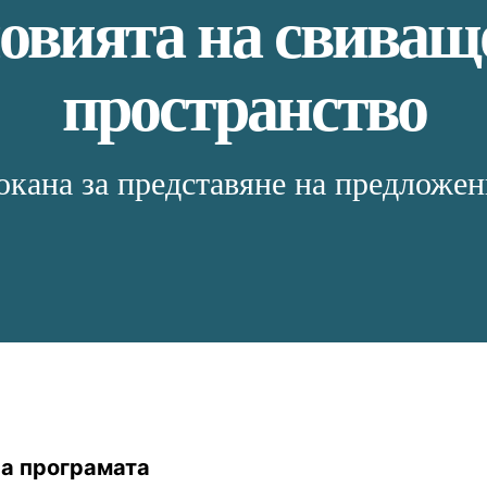
овията на свиващ
пространство
окана за представяне на предложен
на програмата