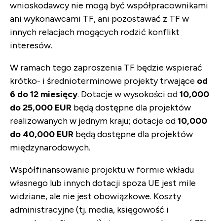
wnioskodawcy nie mogą być współpracownikami
ani wykonawcami TF, ani pozostawać z TF w
innych relacjach mogących rodzić konflikt
interesów.
W ramach tego zaproszenia TF będzie wspierać
krótko- i średnioterminowe projekty trwające
od
6 do 12 miesięcy
. Dotacje w wysokości od
10,000
do 25,000 EUR
będą dostępne dla projektów
realizowanych w jednym kraju; dotacje od
10,000
do 40,000 EUR
będą dostępne dla projektów
międzynarodowych.
Współfinansowanie projektu w formie wkładu
własnego lub innych dotacji spoza UE jest mile
widziane, ale nie jest obowiązkowe. Koszty
administracyjne (tj. media, księgowość i