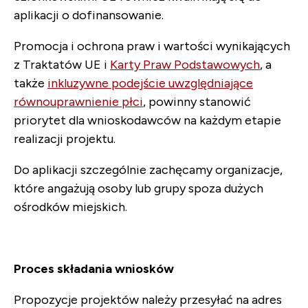
aplikacji o dofinansowanie.
Promocja i ochrona praw i wartości wynikających
z Traktatów UE i
Karty Praw Podstawowych
, a
także
inkluzywne podejście uwzględniające
równouprawnienie płci
, powinny stanowić
priorytet dla wnioskodawców na każdym etapie
realizacji projektu.
Do aplikacji szczególnie zachęcamy organizacje,
które angażują osoby lub grupy spoza dużych
ośrodków miejskich.
Proces składania wniosków
Propozycje projektów należy przesyłać na adres