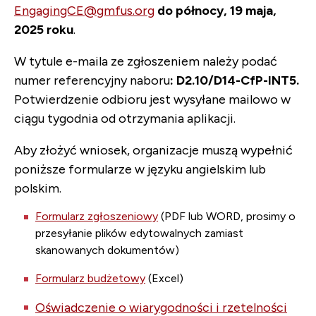
EngagingCE@gmfus.org
do północy, 19 maja,
2025 roku
.
W tytule e-maila ze zgłoszeniem należy podać
numer referencyjny naboru
:
D2.10/D14-CfP-INT5.
Potwierdzenie odbioru jest wysyłane mailowo w
ciągu tygodnia od otrzymania aplikacji.
Aby złożyć wniosek, organizacje muszą wypełnić
poniższe formularze w języku angielskim lub
polskim.
Formularz zgłoszeniowy
(PDF lub WORD, prosimy o
przesyłanie plików edytowalnych zamiast
skanowanych dokumentów)
Formularz budżetowy
(Excel)
Oświadczenie o wiarygodności i rzetelności