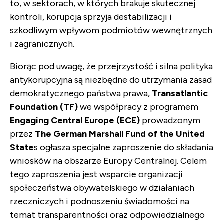
to, w sektorach, w których brakuje skutecznej
kontroli, korupcja sprzyja destabilizacji i
szkodliwym wpływom podmiotów wewnętrznych
i zagranicznych.
Biorąc pod uwagę, że przejrzystość i silna polityka
antykorupcyjna są niezbędne do utrzymania zasad
demokratycznego państwa prawa,
Transatlantic
Foundation (TF)
we współpracy z programem
Engaging Central Europe (ECE)
prowadzonym
przez
The German Marshall Fund of the United
State
s ogłasza specjalne zaproszenie do składania
wniosków na obszarze Europy Centralnej. Celem
tego zaproszenia jest wsparcie organizacji
społeczeństwa obywatelskiego w działaniach
rzeczniczych i podnoszeniu świadomości na
temat transparentności oraz odpowiedzialnego